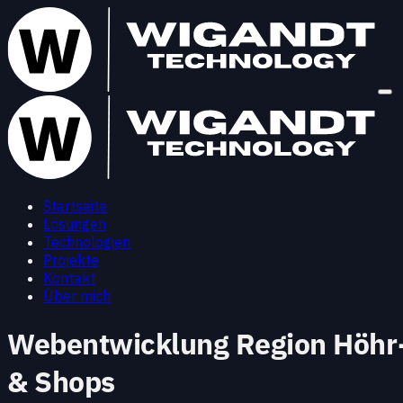
Startseite
Lösungen
Technologien
Projekte
Kontakt
Über mich
Webentwicklung Region Höhr-
& Shops