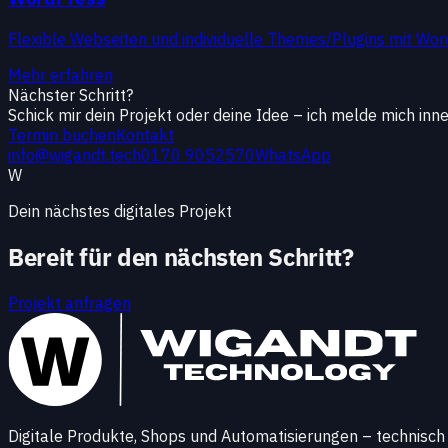
Flexible Webseiten und individuelle Themes/Plugins mit Wor
Mehr erfahren
Nächster Schritt?
Schick mir dein Projekt oder deine Idee – ich melde mich inn
Termin buchen
Kontakt
info@wigandt.tech
0170 9052570
WhatsApp
W
Dein nächstes digitales Projekt
Bereit für den nächsten Schritt?
Projekt anfragen
Digitale Produkte, Shops und Automatisierungen – technisch 