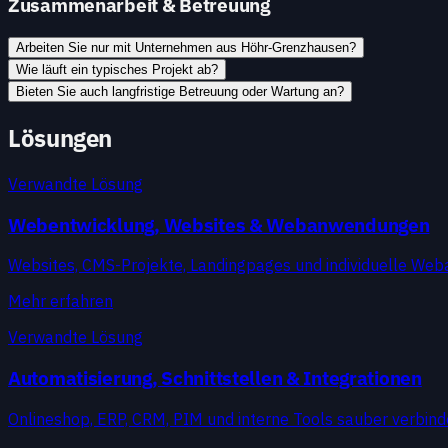
Zusammenarbeit & Betreuung
Arbeiten Sie nur mit Unternehmen aus Höhr-Grenzhausen?
Wie läuft ein typisches Projekt ab?
Bieten Sie auch langfristige Betreuung oder Wartung an?
Lösungen
Verwandte Lösung
Webentwicklung, Websites & Webanwendungen
Websites, CMS-Projekte, Landingpages und individuelle Web
Mehr erfahren
Verwandte Lösung
Automatisierung, Schnittstellen & Integrationen
Onlineshop, ERP, CRM, PIM und interne Tools sauber verbin