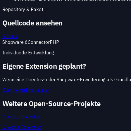
Repository & Paket
Quellcode ansehen
GitHub
Shopware 6
Connector
PHP
Individuelle Entwicklung
Eigene Extension geplant?
Wenn eine Directus- oder Shopware-Erweiterung als Grundlage
Zum Kontaktformular
Weitere Open-Source-Projekte
Directus Gravatar
Directus Extension