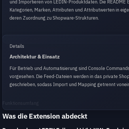
und Importieren von LEDIN-Produktdaten. Die README b
Kategorien, Marken, Attributen und Attributwerten in eig
deren Zuordnung zu Shopware-Strukturen.
Details
Architektur & Einsatz
Für Betrieb und Automatisierung sind Console Command
vorgesehen. Die Feed-Dateien werden in das private Sh
geschrieben, sodass Import und Mapping getrennt vonei
Funktionsumfang
Was die Extension abdeckt