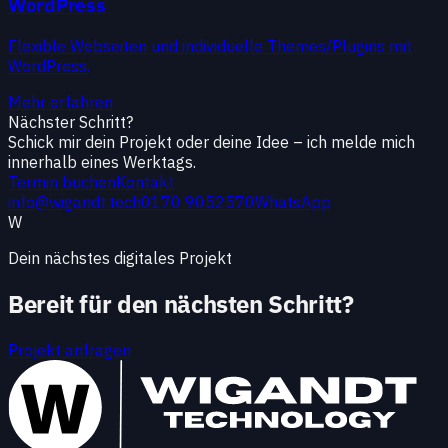
WordPress
Flexible Webseiten und individuelle Themes/Plugins mit
WordPress.
Mehr erfahren
Nächster Schritt?
Schick mir dein Projekt oder deine Idee – ich melde mich
innerhalb eines Werktags.
Termin buchen
Kontakt
info@wigandt.tech
0170 9052570
WhatsApp
W
Dein nächstes digitales Projekt
Bereit für den nächsten Schritt?
Projekt anfragen