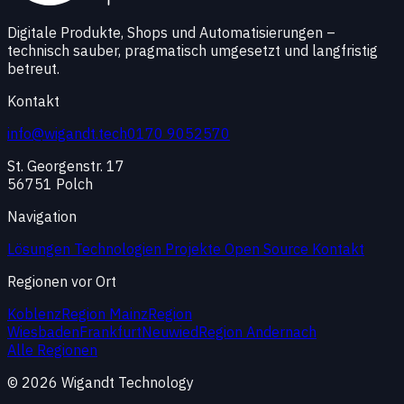
Digitale Produkte, Shops und Automatisierungen –
technisch sauber, pragmatisch umgesetzt und langfristig
betreut.
Kontakt
info@wigandt.tech
0170 9052570
St. Georgenstr. 17
56751 Polch
Navigation
Lösungen
Technologien
Projekte
Open Source
Kontakt
Regionen vor Ort
Koblenz
Region Mainz
Region
Wiesbaden
Frankfurt
Neuwied
Region Andernach
Alle Regionen
© 2026 Wigandt Technology