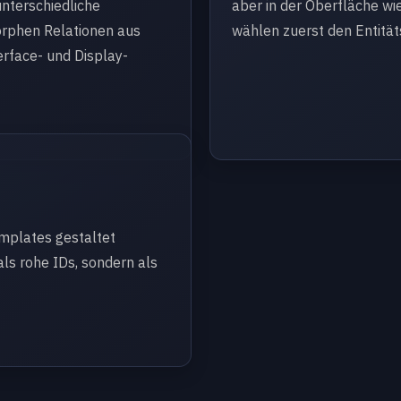
unterschiedliche
aber in der Oberfläche wi
orphen Relationen aus
wählen zuerst den Entitä
erface- und Display-
emplates gestaltet
ls rohe IDs, sondern als