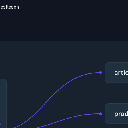
festlegen.