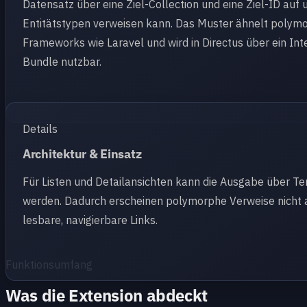
Datensatz über eine Ziel-Collection und eine Ziel-ID auf 
Entitätstypen verweisen kann. Das Muster ähnelt polym
Frameworks wie Laravel und wird in Directus über ein Int
Bundle nutzbar.
Details
Architektur & Einsatz
Für Listen und Detailansichten kann die Ausgabe über T
werden. Dadurch erscheinen polymorphe Verweise nicht a
lesbare, navigierbare Links.
Funktionsumfang
Was die Extension abdeckt