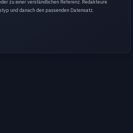
eder zu einer verständlichen Referenz. Redakteure
tstyp und danach den passenden Datensatz.