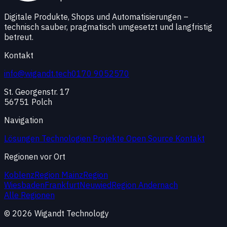
Digitale Produkte, Shops und Automatisierungen –
technisch sauber, pragmatisch umgesetzt und langfristig
betreut.
Kontakt
info@wigandt.tech
0170 9052570
St. Georgenstr. 17
56751 Polch
Navigation
Lösungen
Technologien
Projekte
Open Source
Kontakt
Regionen vor Ort
Koblenz
Region Mainz
Region
Wiesbaden
Frankfurt
Neuwied
Region Andernach
Alle Regionen
© 2026 Wigandt Technology